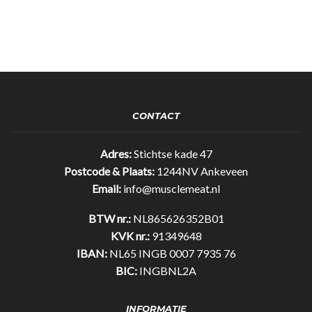
CONTACT
Adres:
Stichtse kade 47
Postcode & Plaats:
1244NV Ankeveen
Email:
info@musclemeat.nl
BTW nr.:
NL865626352B01
KVK nr.:
91349648
IBAN:
NL65 INGB 0007 7935 76
BIC:
INGBNL2A
INFORMATIE