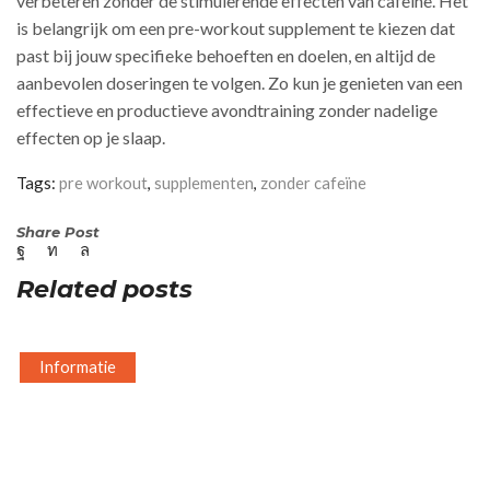
verbeteren zonder de stimulerende effecten van cafeïne. Het
is belangrijk om een pre-workout supplement te kiezen dat
past bij jouw specifieke behoeften en doelen, en altijd de
aanbevolen doseringen te volgen. Zo kun je genieten van een
effectieve en productieve avondtraining zonder nadelige
effecten op je slaap.
Tags:
pre workout
,
supplementen
,
zonder cafeïne
Share Post
Related posts
Informatie