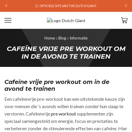
OFFICIËLE SITE VAN THE DUTCH GIANT
Home
Blog
Informatie
CAFEÏNE VRIJE PRE WORKOUT OM
IN DE AVOND TE TRAINEN
Cafeïne vrije pre workout om in de
avond te trainen
Een cafeïnevrije pre-workout kan een uitstekende keuze zijn
voor mensen die ‘s avonds willen trainen zonder hun slaap te
verstoren. Cafeïnevrije
pre workout
supplementen zijn
speciaal samengesteld om energie, focus en prestaties te
verbeteren zonder de stimulerende effecten van cafeïne. Hier