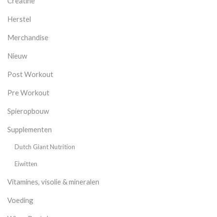
Creatine
Herstel
Merchandise
Nieuw
Post Workout
Pre Workout
Spieropbouw
Supplementen
Dutch Giant Nutrition
Eiwitten
Vitamines, visolie & mineralen
Voeding