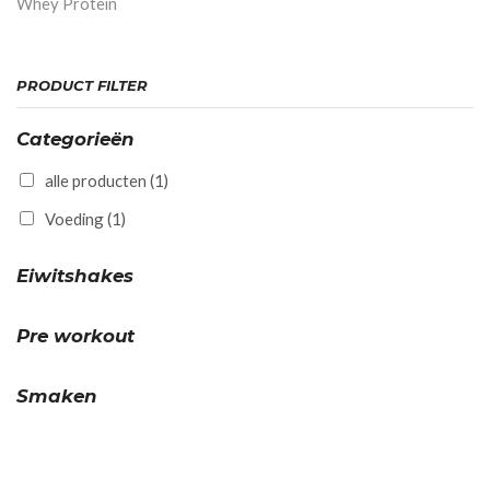
Whey Protein
PRODUCT FILTER
Categorieën
alle producten
(1)
Voeding
(1)
Eiwitshakes
Pre workout
Smaken