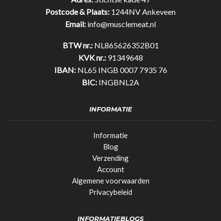
Postcode & Plaats:
1244NV Ankeveen
Email:
info@musclemeat.nl
BTW nr.:
NL865626352B01
KVK nr.:
91349648
IBAN:
NL65 INGB 0007 7935 76
BIC:
INGBNL2A
INFORMATIE
Informatie
Blog
Verzending
Account
Algemene voorwaarden
Privacybeleid
INFORMATIEBLOGS