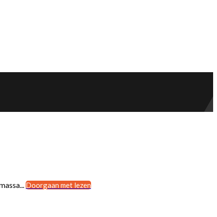
massa...
Doorgaan met lezen