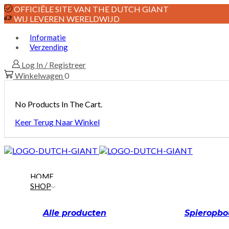
OFFICIËLE SITE VAN THE DUTCH GIANT
WIJ LEVEREN WERELDWIJD
Informatie
Verzending
Log In / Registreer
Winkelwagen
0
No Products In The Cart.
Keer Terug Naar Winkel
HOME
SHOP
Alle producten
Spieropb