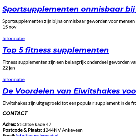
Sportsupplementen onmisbaar bij 
Sportsupplementen zijn bijna onmisbaar geworden voor mensen di
15
nov
Informatie
Top 5 fitness supplementen
Fitness supplementen zijn een belangrijk onderdeel geworden van 
22
jan
Informatie
De Voordelen van Eiwitshakes voo
Eiwitshakes zijn uitgegroeid tot een populair supplement in de fitn
CONTACT
Adres:
Stichtse kade 47
Postcode & Plaats:
1244NV Ankeveen
Email:
info@musclemeat.nl