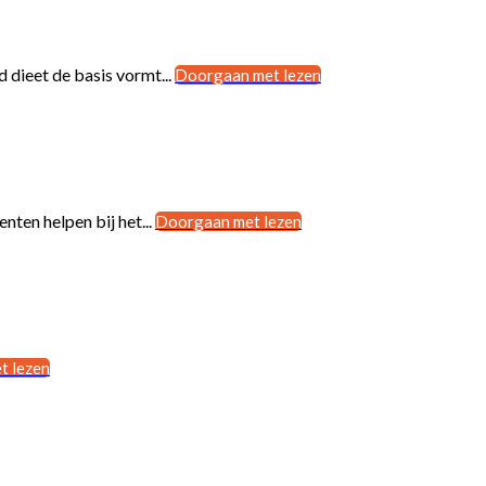
 dieet de basis vormt...
Doorgaan met lezen
ten helpen bij het...
Doorgaan met lezen
t lezen