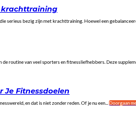
krachttraining
e serieus bezig zijn met krachttraining. Hoewel een gebalanceerd
de routine van veel sporters en fitnessliefhebbers. Deze supplemen
r Je Fitnessdoelen
esswereld, en dat is niet zonder reden. Of je nu een...
Doorgaan me