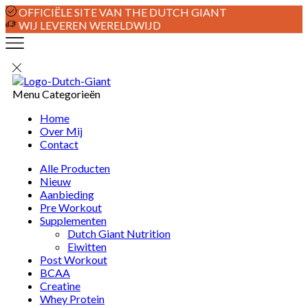
OFFICIËLE SITE VAN THE DUTCH GIANT
WIJ LEVEREN WERELDWIJD
Menu
Categorieën
Home
Over Mij
Contact
Alle Producten
Nieuw
Aanbieding
Pre Workout
Supplementen
Dutch Giant Nutrition
Eiwitten
Post Workout
BCAA
Creatine
Whey Protein