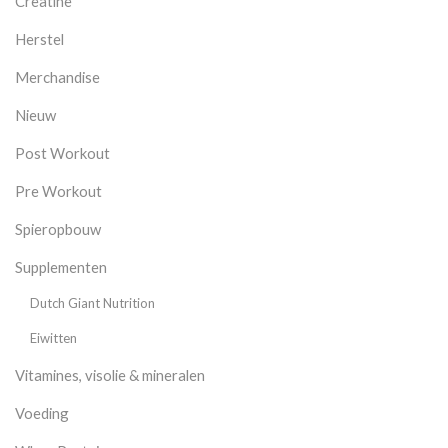
Creatine
Herstel
Merchandise
Nieuw
Post Workout
Pre Workout
Spieropbouw
Supplementen
Dutch Giant Nutrition
Eiwitten
Vitamines, visolie & mineralen
Voeding