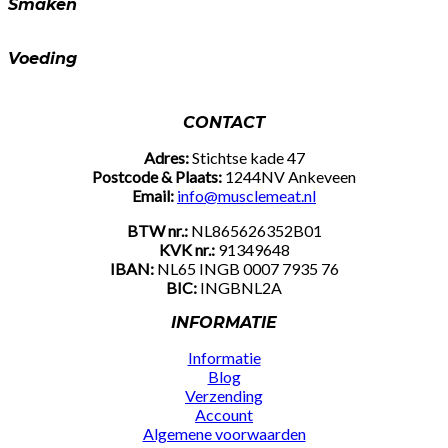
Smaken
Voeding
CONTACT
Adres:
Stichtse kade 47
Postcode & Plaats:
1244NV Ankeveen
Email:
info@musclemeat.nl
BTW nr.:
NL865626352B01
KVK nr.:
91349648
IBAN:
NL65 INGB 0007 7935 76
BIC:
INGBNL2A
INFORMATIE
Informatie
Blog
Verzending
Account
Algemene voorwaarden