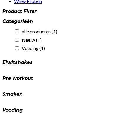
Whey Protein
Product Filter
Categorieën
alle producten
(1)
Nieuw
(1)
Voeding
(1)
Eiwitshakes
Pre workout
Smaken
Voeding