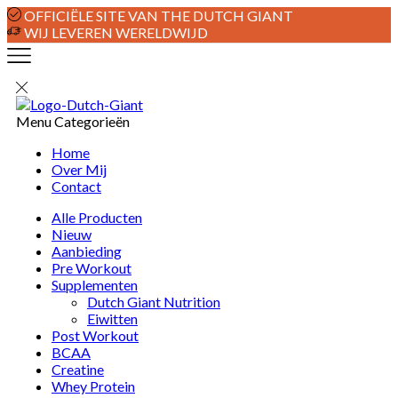
OFFICIËLE SITE VAN THE DUTCH GIANT
WIJ LEVEREN WERELDWIJD
Menu
Categorieën
Home
Over Mij
Contact
Alle Producten
Nieuw
Aanbieding
Pre Workout
Supplementen
Dutch Giant Nutrition
Eiwitten
Post Workout
BCAA
Creatine
Whey Protein