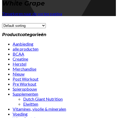
White Grape
Terugkeren naar de vorige pagina
Productcategorieën
Aanbieding
alle producten
BCAA
Creatine
Herstel
Merchandise
Nieuw
Post Workout
Pre Workout
Spieropbouw
Supplementen
Dutch Giant Nutrition
Eiwitten
Vitamines, visolie & mineralen
Voeding