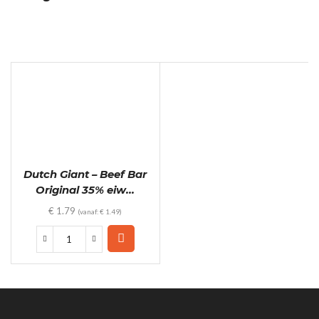
Dutch Giant – Beef Bar
Original 35% eiw...
€
1.79
(vanaf:
€
1.49
)
Dutch
Giant
-
Beef
Bar
Original