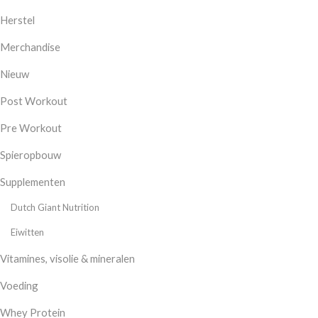
Herstel
Merchandise
Nieuw
Post Workout
Pre Workout
Spieropbouw
Supplementen
Dutch Giant Nutrition
Eiwitten
Vitamines, visolie & mineralen
Voeding
Whey Protein