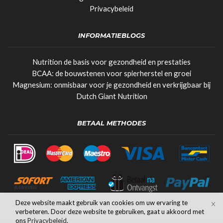
Privacybeleid
INFORMATIEBLOGS
Nutrition de basis voor gezondheid en prestaties
BCAA: de bouwstenen voor spierherstel en groei
Magnesium: onmisbaar voor je gezondheid en verkrijgbaar bij
Dutch Giant Nutrition
BETAAL METHODES
Deze website maakt gebruik van cookies om uw ervaring te
verbeteren. Door deze website te gebruiken, gaat u akkoord met
ons
Privacybeleid
.