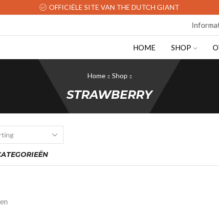
OFFICIËLE SITE VAN THE DUTCH GIANT
Informa
HOME
SHOP
O
Home
Shop
STRAWBERRY
ATEGORIEËN
ten