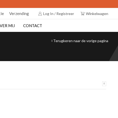
tie
Verzending
Log In / Registreer
Winkelwagen
VER MIJ
CONTACT
Terugkeren naar de vorige pagina