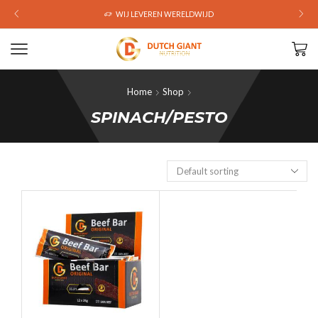
WIJ LEVEREN WERELDWIJD
Home
Shop
SPINACH/PESTO