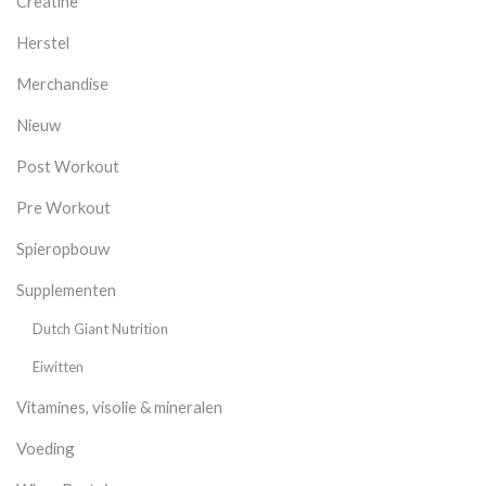
Creatine
Herstel
Merchandise
Nieuw
Post Workout
Pre Workout
Spieropbouw
Supplementen
Dutch Giant Nutrition
Eiwitten
Vitamines, visolie & mineralen
Voeding