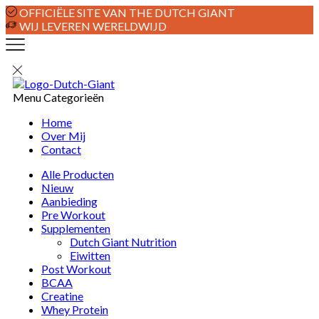
OFFICIËLE SITE VAN THE DUTCH GIANT
WIJ LEVEREN WERELDWIJD
Menu
Categorieën
Home
Over Mij
Contact
Alle Producten
Nieuw
Aanbieding
Pre Workout
Supplementen
Dutch Giant Nutrition
Eiwitten
Post Workout
BCAA
Creatine
Whey Protein