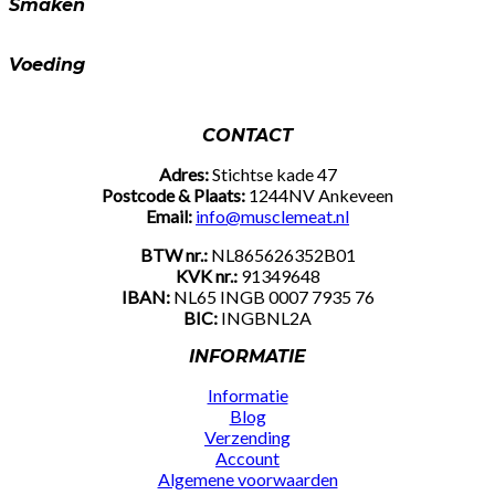
Smaken
Voeding
CONTACT
Adres:
Stichtse kade 47
Postcode & Plaats:
1244NV Ankeveen
Email:
info@musclemeat.nl
BTW nr.:
NL865626352B01
KVK nr.:
91349648
IBAN:
NL65 INGB 0007 7935 76
BIC:
INGBNL2A
INFORMATIE
Informatie
Blog
Verzending
Account
Algemene voorwaarden