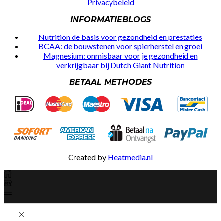
Privacybeleid
INFORMATIEBLOGS
Nutrition de basis voor gezondheid en prestaties
BCAA: de bouwstenen voor spierherstel en groei
Magnesium: onmisbaar voor je gezondheid en
verkrijgbaar bij Dutch Giant Nutrition
BETAAL METHODES
Created by
Heatmedia.nl