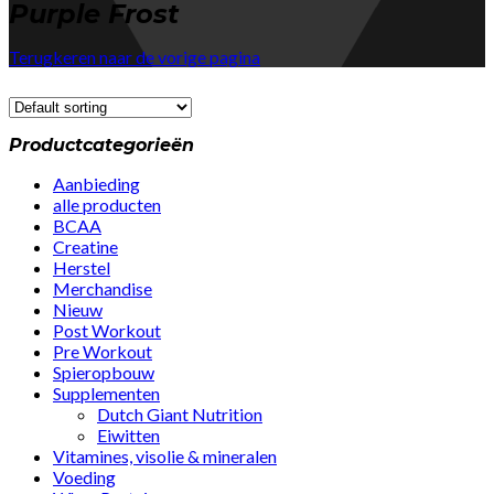
Purple Frost
Terugkeren naar de vorige pagina
Productcategorieën
Aanbieding
alle producten
BCAA
Creatine
Herstel
Merchandise
Nieuw
Post Workout
Pre Workout
Spieropbouw
Supplementen
Dutch Giant Nutrition
Eiwitten
Vitamines, visolie & mineralen
Voeding