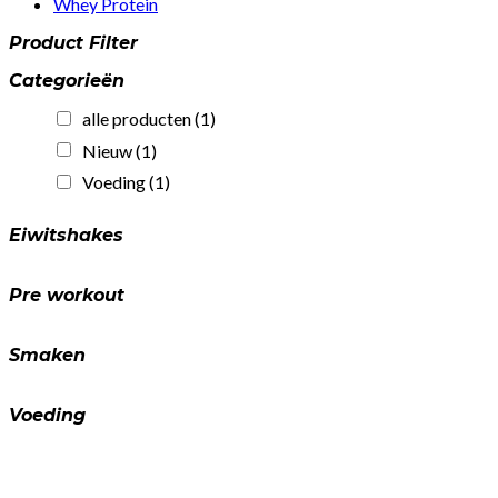
Whey Protein
Product Filter
Categorieën
alle producten
(1)
Nieuw
(1)
Voeding
(1)
Eiwitshakes
Pre workout
Smaken
Voeding