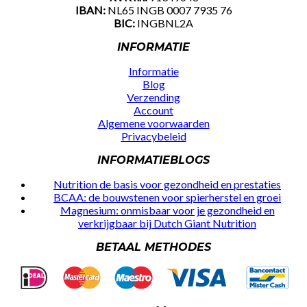
IBAN:
NL65 INGB 0007 7935 76
BIC:
INGBNL2A
INFORMATIE
Informatie
Blog
Verzending
Account
Algemene voorwaarden
Privacybeleid
INFORMATIEBLOGS
Nutrition de basis voor gezondheid en prestaties
BCAA: de bouwstenen voor spierherstel en groei
Magnesium: onmisbaar voor je gezondheid en
verkrijgbaar bij Dutch Giant Nutrition
BETAAL METHODES