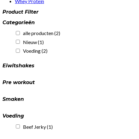
Whey Protein
Product Filter
Categorieën
alle producten
(2)
Nieuw
(1)
Voeding
(2)
Eiwitshakes
Pre workout
Smaken
Voeding
Beef Jerky
(1)