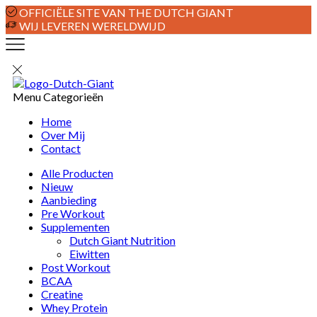
OFFICIËLE SITE VAN THE DUTCH GIANT
WIJ LEVEREN WERELDWIJD
Menu
Categorieën
Home
Over Mij
Contact
Alle Producten
Nieuw
Aanbieding
Pre Workout
Supplementen
Dutch Giant Nutrition
Eiwitten
Post Workout
BCAA
Creatine
Whey Protein