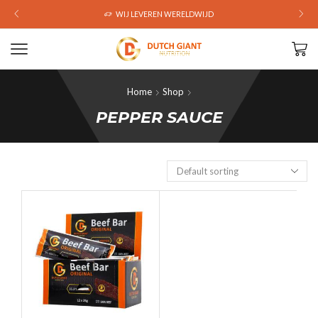
WIJ LEVEREN WERELDWIJD
Home
Shop
PEPPER SAUCE