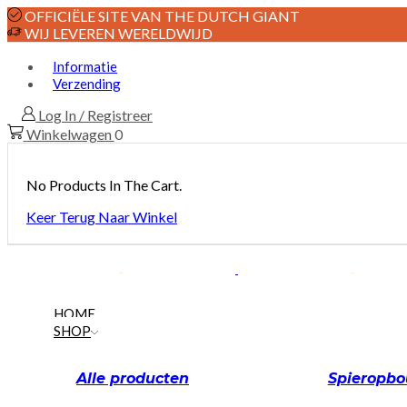
OFFICIËLE SITE VAN THE DUTCH GIANT
WIJ LEVEREN WERELDWIJD
Informatie
Verzending
Log In / Registreer
Winkelwagen
0
No Products In The Cart.
Keer Terug Naar Winkel
HOME
SHOP
Alle producten
Spieropb