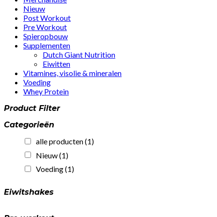
Nieuw
Post Workout
Pre Workout
Spieropbouw
Supplementen
Dutch Giant Nutrition
Eiwitten
Vitamines, visolie & mineralen
Voeding
Whey Protein
Product Filter
Categorieën
alle producten
(1)
Nieuw
(1)
Voeding
(1)
Eiwitshakes