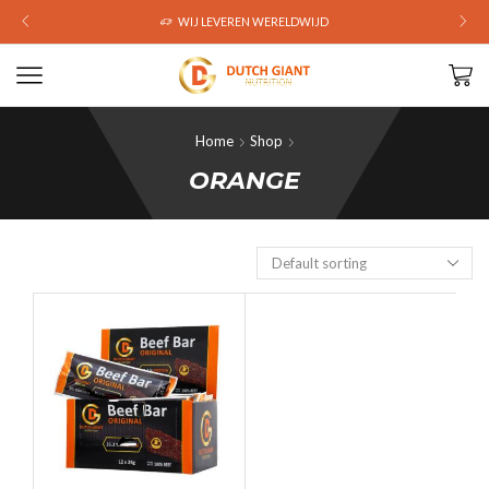
WIJ LEVEREN WERELDWIJD
Home
Shop
ORANGE