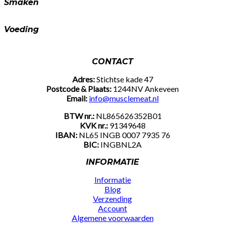
Smaken
Voeding
CONTACT
Adres:
Stichtse kade 47
Postcode & Plaats:
1244NV Ankeveen
Email:
info@musclemeat.nl
BTW nr.:
NL865626352B01
KVK nr.:
91349648
IBAN:
NL65 INGB 0007 7935 76
BIC:
INGBNL2A
INFORMATIE
Informatie
Blog
Verzending
Account
Algemene voorwaarden