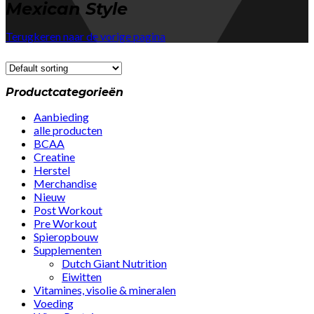
Mexican Style
Terugkeren naar de vorige pagina
Productcategorieën
Aanbieding
alle producten
BCAA
Creatine
Herstel
Merchandise
Nieuw
Post Workout
Pre Workout
Spieropbouw
Supplementen
Dutch Giant Nutrition
Eiwitten
Vitamines, visolie & mineralen
Voeding