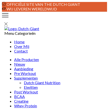
OFFICIËLE SITE VAN THE DUTCH GIANT
WIJ LEVEREN WERELDWIJD
Menu
Categorieën
Home
Over Mij
Contact
Alle Producten
Nieuw
Aanbieding
Pre Workout
Supplementen
Dutch Giant Nutrition
Eiwitten
Post Workout
BCAA
Creatine
Whey Protein