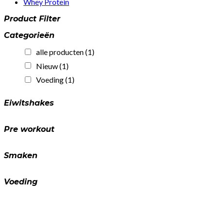
Whey Protein
Product Filter
Categorieën
alle producten
(1)
Nieuw
(1)
Voeding
(1)
Eiwitshakes
Pre workout
Smaken
Voeding