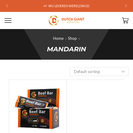
WIJ LEVEREN WERELDWIJD
Home
Shop
MANDARIN