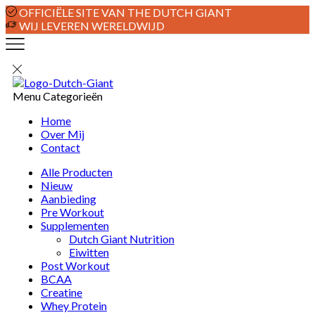
OFFICIËLE SITE VAN THE DUTCH GIANT
WIJ LEVEREN WERELDWIJD
Menu
Categorieën
Home
Over Mij
Contact
Alle Producten
Nieuw
Aanbieding
Pre Workout
Supplementen
Dutch Giant Nutrition
Eiwitten
Post Workout
BCAA
Creatine
Whey Protein