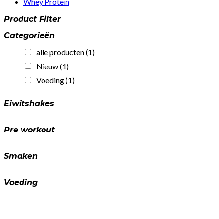
Whey Protein
Product Filter
Categorieën
alle producten
(1)
Nieuw
(1)
Voeding
(1)
Eiwitshakes
Pre workout
Smaken
Voeding