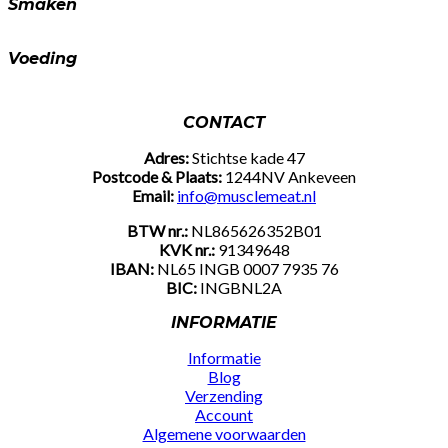
Smaken
Voeding
CONTACT
Adres:
Stichtse kade 47
Postcode & Plaats:
1244NV Ankeveen
Email:
info@musclemeat.nl
BTW nr.:
NL865626352B01
KVK nr.:
91349648
IBAN:
NL65 INGB 0007 7935 76
BIC:
INGBNL2A
INFORMATIE
Informatie
Blog
Verzending
Account
Algemene voorwaarden