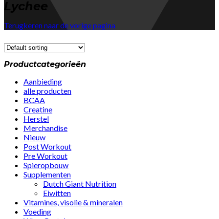
Lychee
Terugkeren naar de vorige pagina
Productcategorieën
Aanbieding
alle producten
BCAA
Creatine
Herstel
Merchandise
Nieuw
Post Workout
Pre Workout
Spieropbouw
Supplementen
Dutch Giant Nutrition
Eiwitten
Vitamines, visolie & mineralen
Voeding