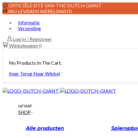
OFFICIËLE SITE VAN THE DUTCH GIANT
WIJ LEVEREN WERELDWIJD
Informatie
Verzending
Log In / Registreer
Winkelwagen
0
No Products In The Cart.
Keer Terug Naar Winkel
HOME
SHOP
Alle producten
Spieropb