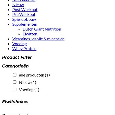
Nieuw
Post Workout
Pre Workout
Spieropbouw
Supplementen
Dutch Giant Nutrition
Eiwitten
Vitamines, visolie & mineralen
Voeding
Whey Protein
Product Filter
Categorieën
alle producten
(1)
Nieuw
(1)
Voeding
(1)
Eiwitshakes