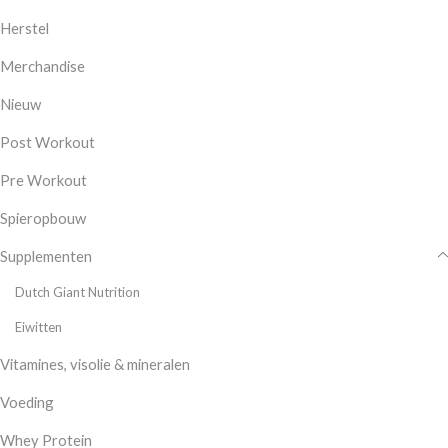
Herstel
Merchandise
Nieuw
Post Workout
Pre Workout
Spieropbouw
Supplementen
Dutch Giant Nutrition
Eiwitten
Vitamines, visolie & mineralen
Voeding
Whey Protein