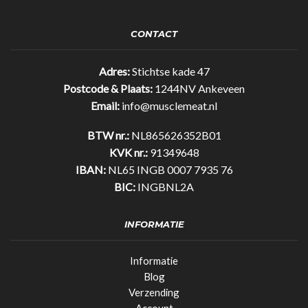
CONTACT
Adres:
Stichtse kade 47
Postcode & Plaats:
1244NV Ankeveen
Email:
info@musclemeat.nl
BTW nr.:
NL865626352B01
KVK nr.:
91349648
IBAN:
NL65 INGB 0007 7935 76
BIC:
INGBNL2A
INFORMATIE
Informatie
Blog
Verzending