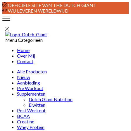
OFFICIËLE SITE VAN THE DUTCH GIANT
WIJ LEVEREN WERELDWIJD
Menu
Categorieën
Home
Over Mij
Contact
Alle Producten
Nieuw
Aanbieding
Pre Workout
Supplementen
Dutch Giant Nutrition
Eiwitten
Post Workout
BCAA
Creatine
Whey Protein