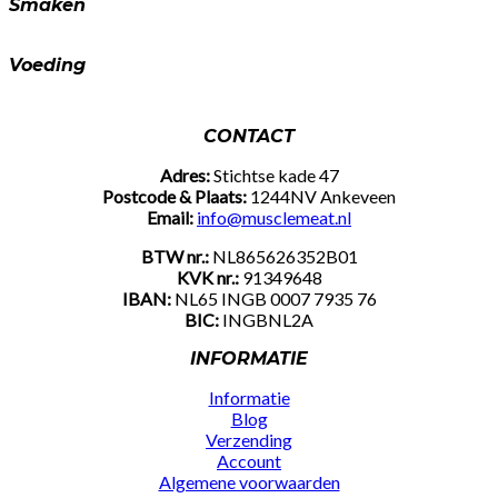
Smaken
Voeding
CONTACT
Adres:
Stichtse kade 47
Postcode & Plaats:
1244NV Ankeveen
Email:
info@musclemeat.nl
BTW nr.:
NL865626352B01
KVK nr.:
91349648
IBAN:
NL65 INGB 0007 7935 76
BIC:
INGBNL2A
INFORMATIE
Informatie
Blog
Verzending
Account
Algemene voorwaarden