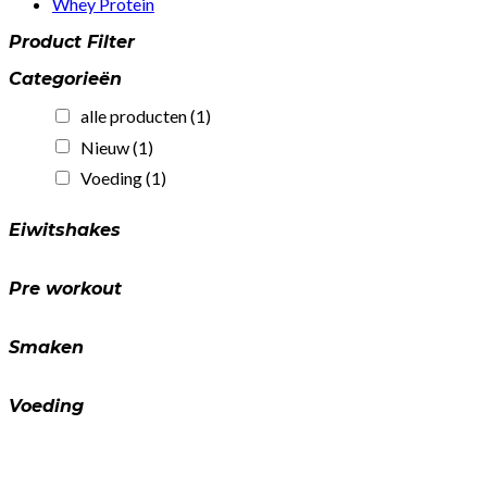
Whey Protein
Product Filter
Categorieën
alle producten
(1)
Nieuw
(1)
Voeding
(1)
Eiwitshakes
Pre workout
Smaken
Voeding