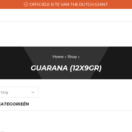
OFFICIËLE SITE VAN THE DUTCH GIANT
Home
Shop
GUARANA (12X9GR)
ATEGORIEËN