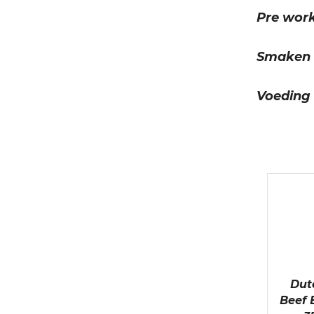
Pre wor
Smaken
Voeding
Dut
Beef 