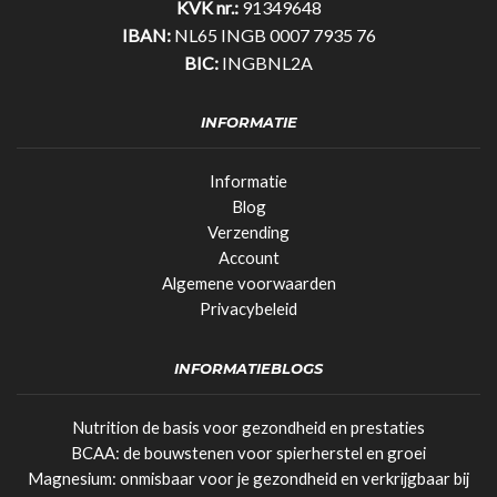
KVK nr.:
91349648
IBAN:
NL65 INGB 0007 7935 76
BIC:
INGBNL2A
INFORMATIE
Informatie
Blog
Verzending
Account
Algemene voorwaarden
Privacybeleid
INFORMATIEBLOGS
Nutrition de basis voor gezondheid en prestaties
BCAA: de bouwstenen voor spierherstel en groei
Magnesium: onmisbaar voor je gezondheid en verkrijgbaar bij