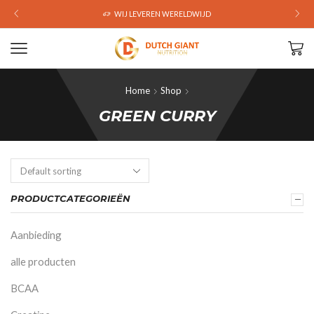
WIJ LEVEREN WERELDWIJD
Home
Shop
GREEN CURRY
PRODUCTCATEGORIEËN
Aanbieding
alle producten
BCAA