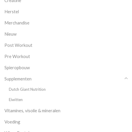
Creatine
Herstel
Merchandise
Nieuw
Post Workout
Pre Workout
Spieropbouw
Supplementen
Dutch Giant Nutrition
Eiwitten
Vitamines, visolie & mineralen
Voeding