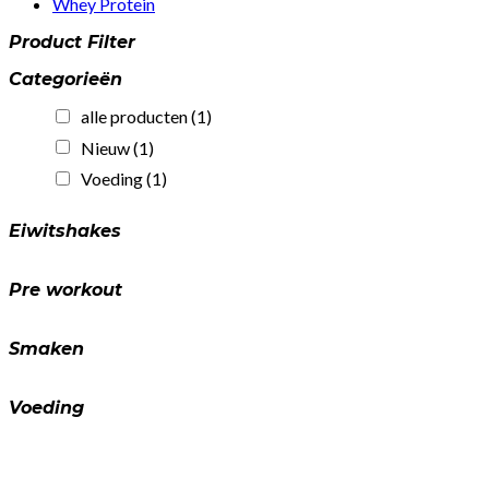
Whey Protein
Product Filter
Categorieën
alle producten
(1)
Nieuw
(1)
Voeding
(1)
Eiwitshakes
Pre workout
Smaken
Voeding