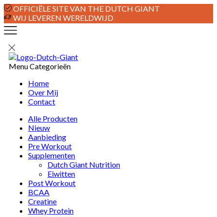
OFFICIËLE SITE VAN THE DUTCH GIANT
WIJ LEVEREN WERELDWIJD
Menu
Categorieën
Home
Over Mij
Contact
Alle Producten
Nieuw
Aanbieding
Pre Workout
Supplementen
Dutch Giant Nutrition
Eiwitten
Post Workout
BCAA
Creatine
Whey Protein