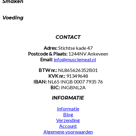
Smaken
Voeding
CONTACT
Adres:
Stichtse kade 47
Postcode & Plaats:
1244NV Ankeveen
Email:
info@musclemeat.nl
BTW nr.:
NL865626352B01
KVK nr.:
91349648
IBAN:
NL65 INGB 0007 7935 76
BIC:
INGBNL2A
INFORMATIE
Informatie
Blog
Verzending
Account
Algemene voorwaarden