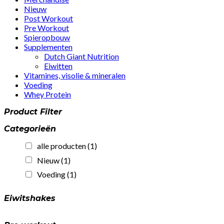
Nieuw
Post Workout
Pre Workout
Spieropbouw
Supplementen
Dutch Giant Nutrition
Eiwitten
Vitamines, visolie & mineralen
Voeding
Whey Protein
Product Filter
Categorieën
alle producten
(1)
Nieuw
(1)
Voeding
(1)
Eiwitshakes