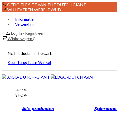
OFFICIËLE SITE VAN THE DUTCH GIANT
WIJ LEVEREN WERELDWIJD
Informatie
Verzending
Log In / Registreer
Winkelwagen
0
No Products In The Cart.
Keer Terug Naar Winkel
HOME
SHOP
Alle producten
Spieropb