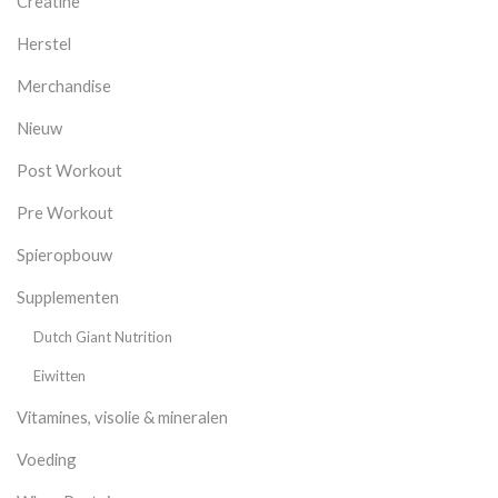
Creatine
Herstel
Merchandise
Nieuw
Post Workout
Pre Workout
Spieropbouw
Supplementen
Dutch Giant Nutrition
Eiwitten
Vitamines, visolie & mineralen
Voeding