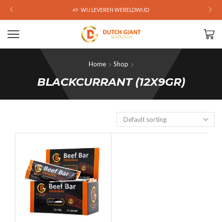
WIJ LEVEREN WERELDWIJD
Home
Shop
BLACKCURRANT (12X9GR)