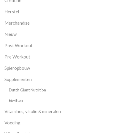
Creatine
Herstel
Merchandise
Nieuw
Post Workout
Pre Workout
Spieropbouw
Supplementen
Dutch Giant Nutrition
Eiwitten
Vitamines, visolie & mineralen
Voeding