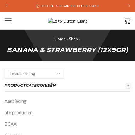
OFFICIËLE SITE VAN THE DUTCH GIANT
Home
Shop
BANANA & STRAWBERRY (12X9GR)
PRODUCTCATEGORIEËN
Aanbieding
alle producten
BCAA