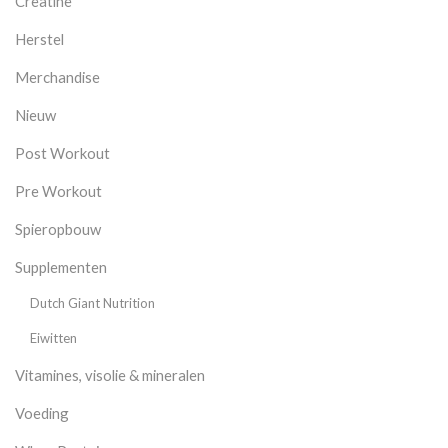
Creatine
Herstel
Merchandise
Nieuw
Post Workout
Pre Workout
Spieropbouw
Supplementen
Dutch Giant Nutrition
Eiwitten
Vitamines, visolie & mineralen
Voeding