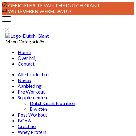
OFFICIËLE SITE VAN THE DUTCH GIANT
WIJ LEVEREN WERELDWIJD
Menu
Categorieën
Home
Over Mij
Contact
Alle Producten
Nieuw
Aanbieding
Pre Workout
Supplementen
Dutch Giant Nutrition
Eiwitten
Post Workout
BCAA
Creatine
Whey Protein