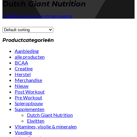
Dutch Giant Nutrition
Terugkeren naar de vorige pagina
Productcategorieën
Aanbieding
alle producten
BCAA
Creatine
Herstel
Merchandise
Nieuw
Post Workout
Pre Workout
Spieropbouw
Supplementen
Dutch Giant Nutrition
Eiwitten
Vitamines, visolie & mineralen
Voeding