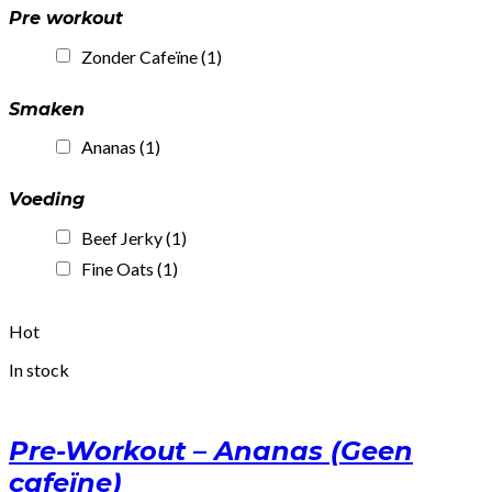
Pre workout
Zonder Cafeïne
(1)
Smaken
Ananas
(1)
Voeding
Beef Jerky
(1)
Fine Oats
(1)
Hot
In stock
Pre-Workout – Ananas (Geen
cafeïne)