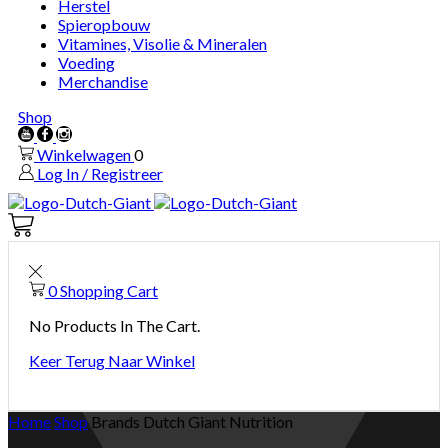
Herstel
Spieropbouw
Vitamines, Visolie & Mineralen
Voeding
Merchandise
Shop
Youtube
Facebook
Instagram
Winkelwagen
0
Log In / Registreer
Winkelwagen
0
0
Shopping Cart
No Products In The Cart.
Keer Terug Naar Winkel
Home
Shop
Brands
Dutch Giant Nutrition