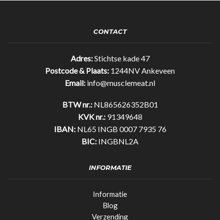
quantity
CONTACT
Adres:
Stichtse kade 47
Postcode & Plaats:
1244NV Ankeveen
Email:
info@musclemeat.nl
BTW nr.:
NL865626352B01
KVK nr.:
91349648
IBAN:
NL65 INGB 0007 7935 76
BIC:
INGBNL2A
INFORMATIE
Informatie
Blog
Verzending