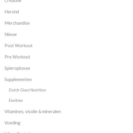
Creatine
Herstel
Merchandise
Nieuw
Post Workout
Pre Workout
Spieropbouw
Supplementen
Dutch Giant Nutrition
Eiwitten
Vitamines, visolie & mineralen
Voeding