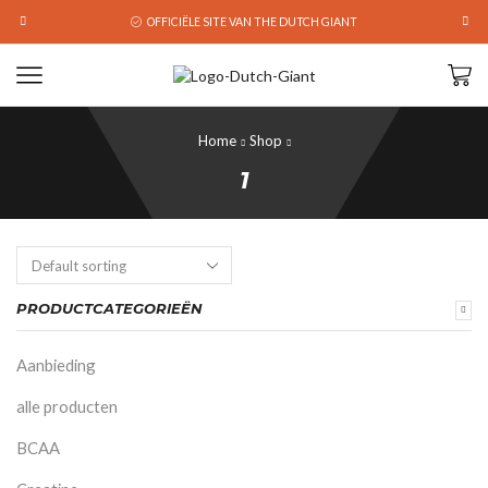
OFFICIËLE SITE VAN THE DUTCH GIANT
Home
Shop
1
PRODUCTCATEGORIEËN
Aanbieding
alle producten
BCAA