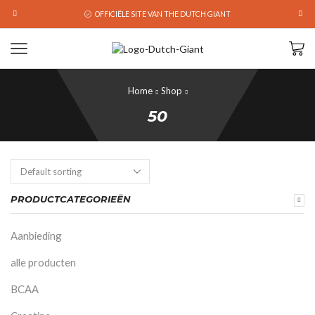
OFFICIËLE SITE VAN THE DUTCH GIANT
Home
Shop
50
PRODUCTCATEGORIEËN
Aanbieding
alle producten
BCAA