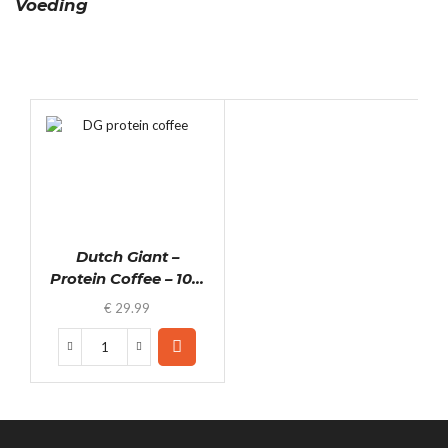
Voeding
Dutch Giant –
Protein Coffee – 10...
€
29.99
Dutch
Giant
-
Protein
Coffee