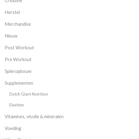
Creatine
Herstel
Merchandise
Nieuw
Post Workout
Pre Workout
Spieropbouw
Supplementen
Dutch Giant Nutrition
Eiwitten
Vitamines, visolie & mineralen
Voeding