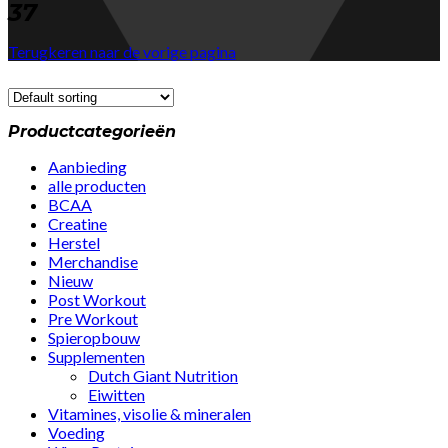
37
Terugkeren naar de vorige pagina
Productcategorieën
Aanbieding
alle producten
BCAA
Creatine
Herstel
Merchandise
Nieuw
Post Workout
Pre Workout
Spieropbouw
Supplementen
Dutch Giant Nutrition
Eiwitten
Vitamines, visolie & mineralen
Voeding