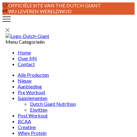
OFFICIËLE SITE VAN THE DUTCH GIANT
WIJ LEVEREN WERELDWIJD
Menu
Categorieën
Home
Over Mij
Contact
Alle Producten
Nieuw
Aanbieding
Pre Workout
Supplementen
Dutch Giant Nutrition
Eiwitten
Post Workout
BCAA
Creatine
Whey Protein