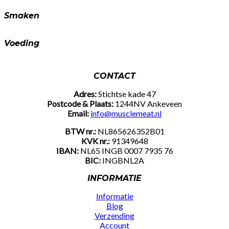
Smaken
Voeding
CONTACT
Adres:
Stichtse kade 47
Postcode & Plaats:
1244NV Ankeveen
Email:
info@musclemeat.nl
BTW nr.:
NL865626352B01
KVK nr.:
91349648
IBAN:
NL65 INGB 0007 7935 76
BIC:
INGBNL2A
INFORMATIE
Informatie
Blog
Verzending
Account