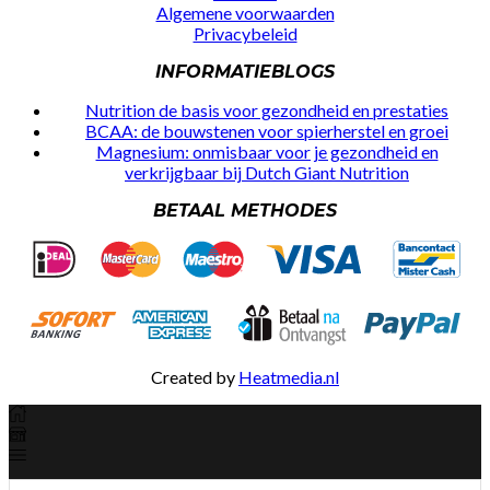
Algemene voorwaarden
Privacybeleid
INFORMATIEBLOGS
Nutrition de basis voor gezondheid en prestaties
BCAA: de bouwstenen voor spierherstel en groei
Magnesium: onmisbaar voor je gezondheid en
verkrijgbaar bij Dutch Giant Nutrition
BETAAL METHODES
Created by
Heatmedia.nl