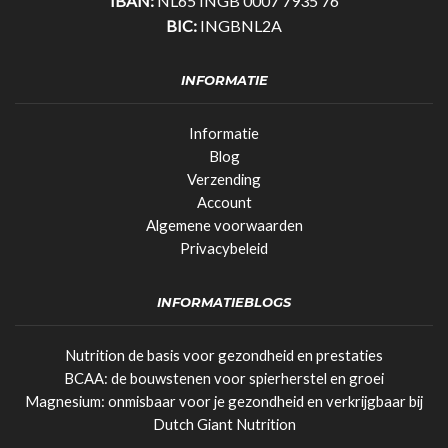
IBAN:
NL65 INGB 0007 7935 76
BIC:
INGBNL2A
INFORMATIE
Informatie
Blog
Verzending
Account
Algemene voorwaarden
Privacybeleid
INFORMATIEBLOGS
Nutrition de basis voor gezondheid en prestaties
BCAA: de bouwstenen voor spierherstel en groei
Magnesium: onmisbaar voor je gezondheid en verkrijgbaar bij
Dutch Giant Nutrition