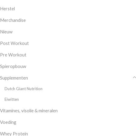
Herstel
Merchandise
Nieuw
Post Workout
Pre Workout
Spieropbouw
Supplementen
Dutch Giant Nutrition
Eiwitten
Vitamines, visolie & mineralen
Voeding
Whey Protein