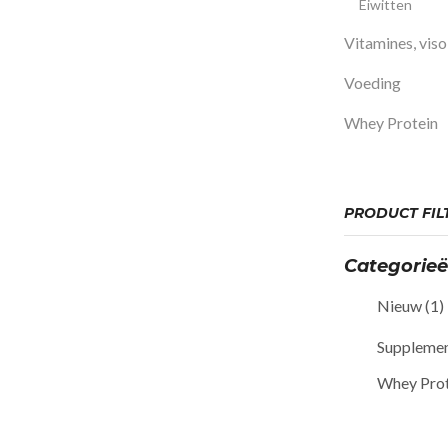
Eiwitten
Vitamines, viso
Voeding
Whey Protein
PRODUCT FIL
Categorie
Nieuw
(1)
Suppleme
Whey Prot