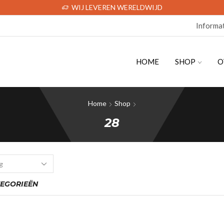
WIJ LEVEREN WERELDWIJD
Informa
HOME
SHOP
O
Home
Shop
28
EGORIEËN