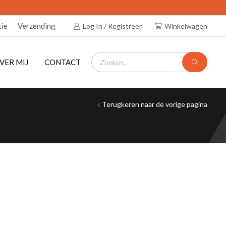
tie
Verzending
Log In / Registreer
Winkelwagen
PRODUCTEN
ZOEKEN
VER MIJ
CONTACT
Terugkeren naar de vorige pagina