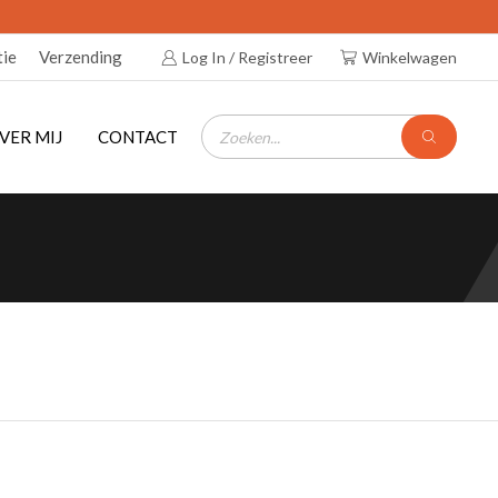
tie
Verzending
Log In / Registreer
Winkelwagen
PRODUCTEN
ZOEKEN
VER MIJ
CONTACT