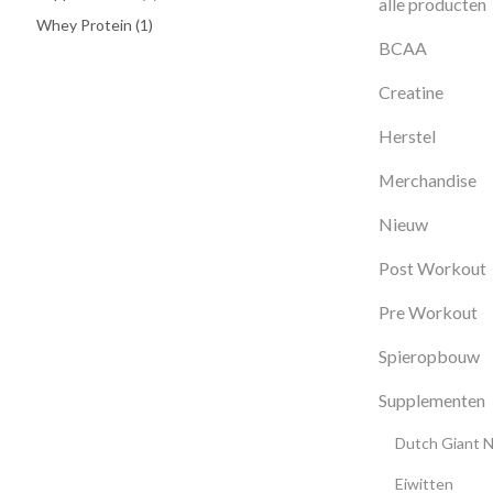
alle producten
Whey Protein
(1)
BCAA
Creatine
Herstel
Merchandise
Nieuw
Post Workout
Pre Workout
Spieropbouw
Supplementen
Dutch Giant N
Eiwitten