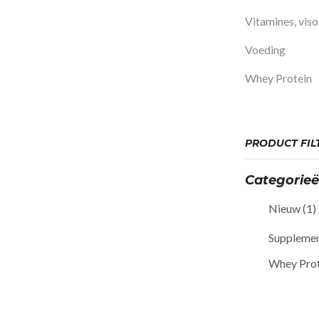
Vitamines, viso
Voeding
Whey Protein
PRODUCT FIL
Categorie
Nieuw
(1)
Suppleme
Whey Prot