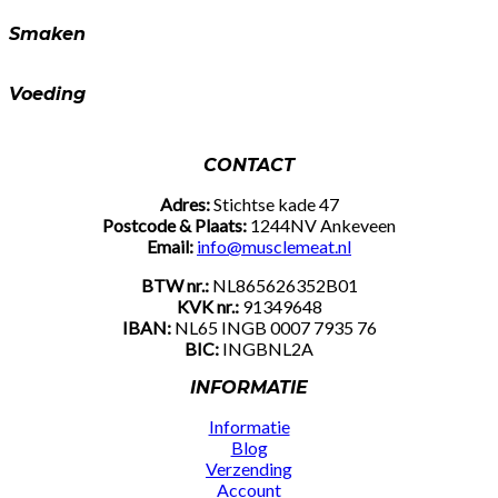
Smaken
Voeding
CONTACT
Adres:
Stichtse kade 47
Postcode & Plaats:
1244NV Ankeveen
Email:
info@musclemeat.nl
BTW nr.:
NL865626352B01
KVK nr.:
91349648
IBAN:
NL65 INGB 0007 7935 76
BIC:
INGBNL2A
INFORMATIE
Informatie
Blog
Verzending
Account