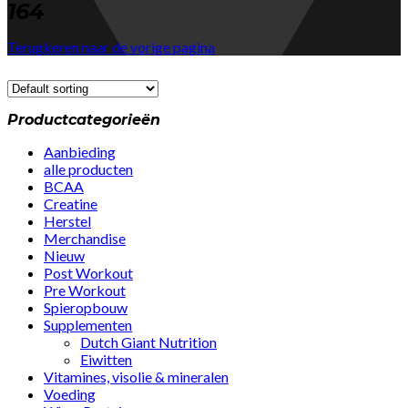
164
Terugkeren naar de vorige pagina
Productcategorieën
Aanbieding
alle producten
BCAA
Creatine
Herstel
Merchandise
Nieuw
Post Workout
Pre Workout
Spieropbouw
Supplementen
Dutch Giant Nutrition
Eiwitten
Vitamines, visolie & mineralen
Voeding