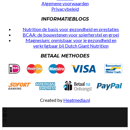
Algemene voorwaarden
Privacybeleid
INFORMATIEBLOGS
Nutrition de basis voor gezondheid en prestaties
BCAA: de bouwstenen voor spierherstel en groei
Magnesium: onmisbaar voor je gezondheid en
verkrijgbaar bij Dutch Giant Nutrition
BETAAL METHODES
Created by
Heatmedia.nl