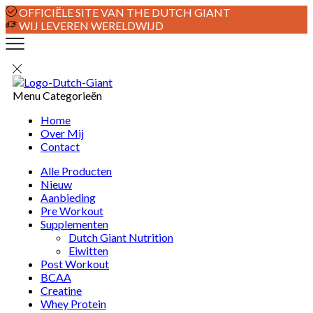
OFFICIËLE SITE VAN THE DUTCH GIANT
WIJ LEVEREN WERELDWIJD
Menu
Categorieën
Home
Over Mij
Contact
Alle Producten
Nieuw
Aanbieding
Pre Workout
Supplementen
Dutch Giant Nutrition
Eiwitten
Post Workout
BCAA
Creatine
Whey Protein