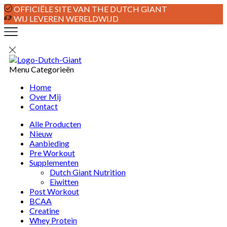
OFFICIËLE SITE VAN THE DUTCH GIANT
WIJ LEVEREN WERELDWIJD
Menu
Categorieën
Home
Over Mij
Contact
Alle Producten
Nieuw
Aanbieding
Pre Workout
Supplementen
Dutch Giant Nutrition
Eiwitten
Post Workout
BCAA
Creatine
Whey Protein