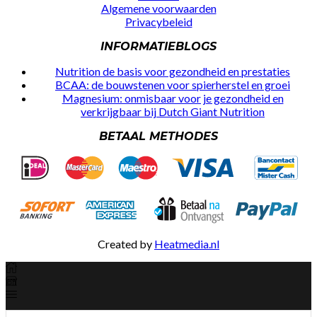
Algemene voorwaarden
Privacybeleid
INFORMATIEBLOGS
Nutrition de basis voor gezondheid en prestaties
BCAA: de bouwstenen voor spierherstel en groei
Magnesium: onmisbaar voor je gezondheid en
verkrijgbaar bij Dutch Giant Nutrition
BETAAL METHODES
Created by
Heatmedia.nl