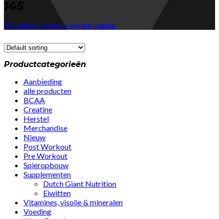
145
Terugkeren naar de vorige pagina
Productcategorieën
Aanbieding
alle producten
BCAA
Creatine
Herstel
Merchandise
Nieuw
Post Workout
Pre Workout
Spieropbouw
Supplementen
Dutch Giant Nutrition
Eiwitten
Vitamines, visolie & mineralen
Voeding