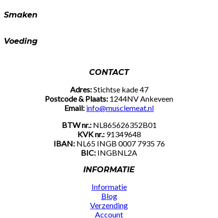
Smaken
Voeding
CONTACT
Adres:
Stichtse kade 47
Postcode & Plaats:
1244NV Ankeveen
Email:
info@musclemeat.nl
BTW nr.:
NL865626352B01
KVK nr.:
91349648
IBAN:
NL65 INGB 0007 7935 76
BIC:
INGBNL2A
INFORMATIE
Informatie
Blog
Verzending
Account