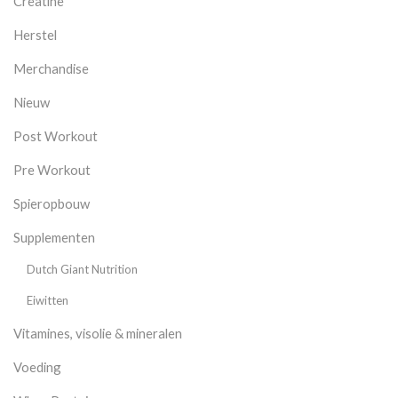
Creatine
Herstel
Merchandise
Nieuw
Post Workout
Pre Workout
Spieropbouw
Supplementen
Dutch Giant Nutrition
Eiwitten
Vitamines, visolie & mineralen
Voeding