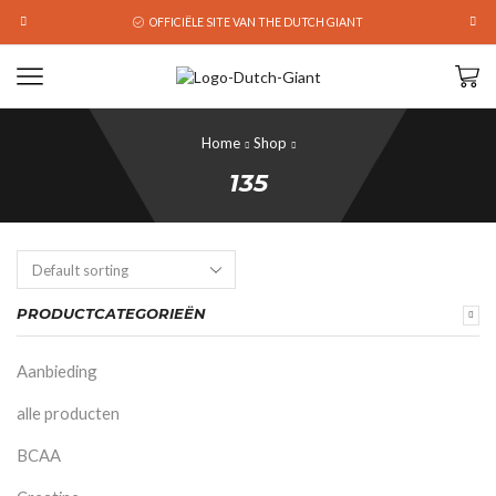
OFFICIËLE SITE VAN THE DUTCH GIANT
Home
Shop
135
PRODUCTCATEGORIEËN
Aanbieding
alle producten
BCAA