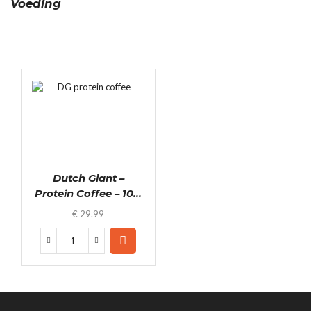
Voeding
Dutch Giant –
Protein Coffee – 10...
€
29.99
Dutch
Giant
-
Protein
Coffee