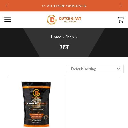
WIJ LEVEREN WERELDWIJD
Home
Shop
113