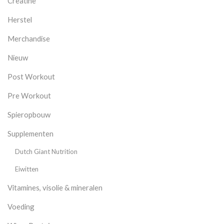
Creatine
Herstel
Merchandise
Nieuw
Post Workout
Pre Workout
Spieropbouw
Supplementen
Dutch Giant Nutrition
Eiwitten
Vitamines, visolie & mineralen
Voeding