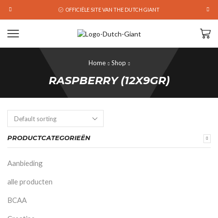
OFFICIËLE SITE VAN THE DUTCH GIANT
Home
Shop
RASPBERRY (12X9GR)
PRODUCTCATEGORIEËN
Aanbieding
alle producten
BCAA