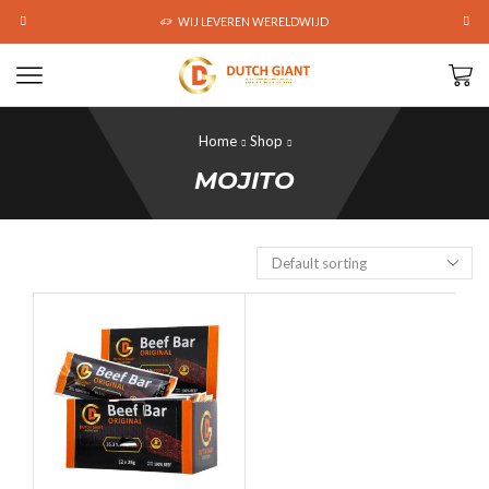
WIJ LEVEREN WERELDWIJD
Home
Shop
MOJITO