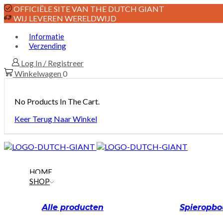
OFFICIËLE SITE VAN THE DUTCH GIANT
WIJ LEVEREN WERELDWIJD
Informatie
Verzending
Log In / Registreer
Winkelwagen
0
No Products In The Cart.
Keer Terug Naar Winkel
HOME
SHOP
Alle producten
Spieropb