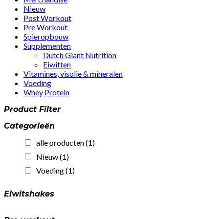
Nieuw
Post Workout
Pre Workout
Spieropbouw
Supplementen
Dutch Giant Nutrition
Eiwitten
Vitamines, visolie & mineralen
Voeding
Whey Protein
Product Filter
Categorieën
alle producten
(1)
Nieuw
(1)
Voeding
(1)
Eiwitshakes