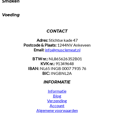
Smaken
Voeding
CONTACT
Adres:
Stichtse kade 47
Postcode & Plaats:
1244NV Ankeveen
Email:
info@musclemeat.nl
BTW nr.:
NL865626352B01
KVK nr.:
91349648
IBAN:
NL65 INGB 0007 7935 76
BIC:
INGBNL2A
INFORMATIE
Informatie
Blog
Verzending
Account
Algemene voorwaarden