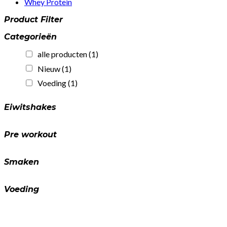
Whey Protein
Product Filter
Categorieën
alle producten
(1)
Nieuw
(1)
Voeding
(1)
Eiwitshakes
Pre workout
Smaken
Voeding