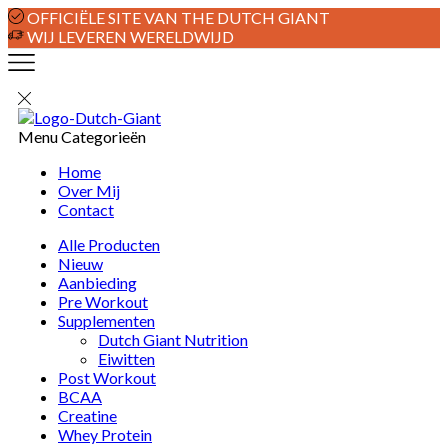
OFFICIËLE SITE VAN THE DUTCH GIANT
WIJ LEVEREN WERELDWIJD
Menu
Categorieën
Home
Over Mij
Contact
Alle Producten
Nieuw
Aanbieding
Pre Workout
Supplementen
Dutch Giant Nutrition
Eiwitten
Post Workout
BCAA
Creatine
Whey Protein