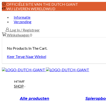
OFFICIËLE SITE VAN THE DUTCH GIANT
WIJ LEVEREN WERELDWIJD
Informatie
Verzending
Log In / Registreer
Winkelwagen
0
No Products In The Cart.
Keer Terug Naar Winkel
HOME
SHOP
Alle producten
Spieropb