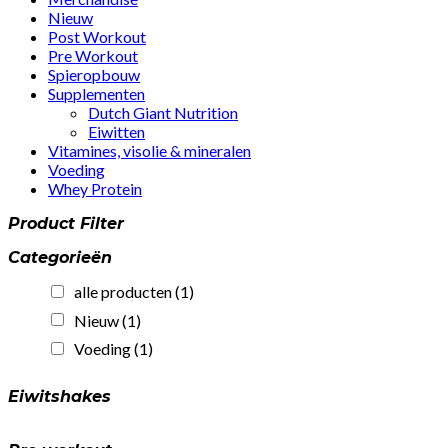
Nieuw
Post Workout
Pre Workout
Spieropbouw
Supplementen
Dutch Giant Nutrition
Eiwitten
Vitamines, visolie & mineralen
Voeding
Whey Protein
Product Filter
Categorieën
alle producten
(1)
Nieuw
(1)
Voeding
(1)
Eiwitshakes