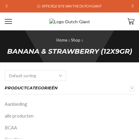
OFFICIËLE SITE VAN THE DUTCH GIANT
Home
Shop
BANANA & STRAWBERRY (12X9GR)
PRODUCTCATEGORIEËN
Aanbieding
alle producten
BCAA