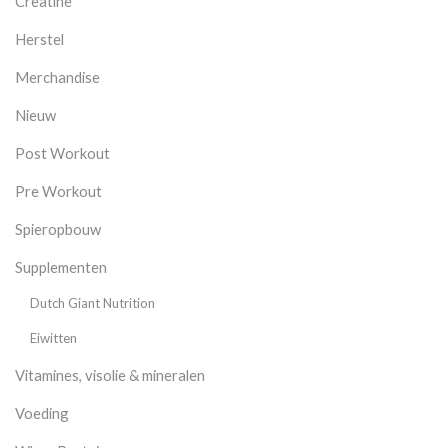
Creatine
Herstel
Merchandise
Nieuw
Post Workout
Pre Workout
Spieropbouw
Supplementen
Dutch Giant Nutrition
Eiwitten
Vitamines, visolie & mineralen
Voeding