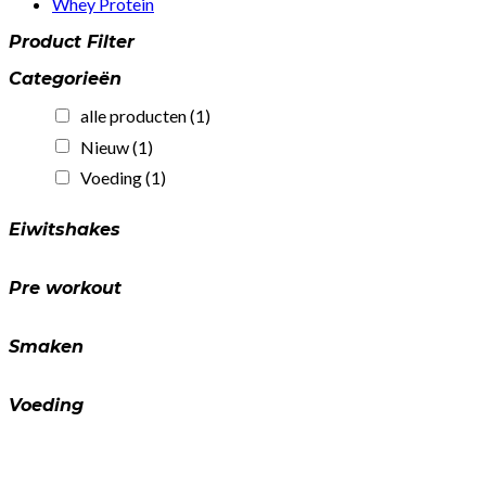
Whey Protein
Product Filter
Categorieën
alle producten
(1)
Nieuw
(1)
Voeding
(1)
Eiwitshakes
Pre workout
Smaken
Voeding