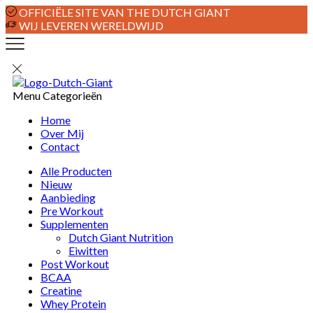
OFFICIËLE SITE VAN THE DUTCH GIANT
WIJ LEVEREN WERELDWIJD
Menu
Categorieën
Home
Over Mij
Contact
Alle Producten
Nieuw
Aanbieding
Pre Workout
Supplementen
Dutch Giant Nutrition
Eiwitten
Post Workout
BCAA
Creatine
Whey Protein