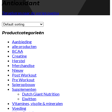
Antioxidant
Terugkeren naar de vorige pagina
Productcategorieën
Aanbieding
alle producten
BCAA
Creatine
Herstel
Merchandise
Nieuw
Post Workout
Pre Workout
Spieropbouw
Supplementen
Dutch Giant Nutrition
Eiwitten
Vitamines, visolie & mineralen
Voeding