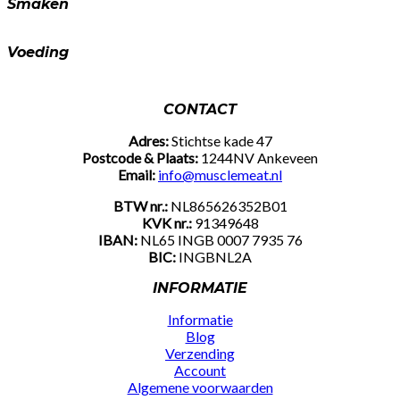
Smaken
Voeding
CONTACT
Adres:
Stichtse kade 47
Postcode & Plaats:
1244NV Ankeveen
Email:
info@musclemeat.nl
BTW nr.:
NL865626352B01
KVK nr.:
91349648
IBAN:
NL65 INGB 0007 7935 76
BIC:
INGBNL2A
INFORMATIE
Informatie
Blog
Verzending
Account
Algemene voorwaarden