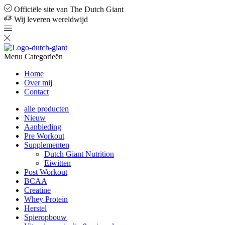
Officiële site van The Dutch Giant
Wij leveren wereldwijd
Menu
Categorieën
Home
Over mij
Contact
alle producten
Nieuw
Aanbieding
Pre Workout
Supplementen
Dutch Giant Nutrition
Eiwitten
Post Workout
BCAA
Creatine
Whey Protein
Herstel
Spieropbouw