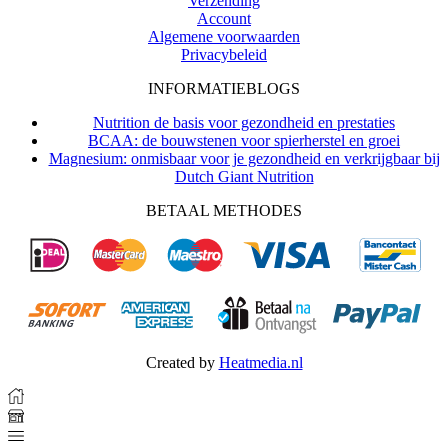
Verzending
Account
Algemene voorwaarden
Privacybeleid
INFORMATIEBLOGS
Nutrition de basis voor gezondheid en prestaties
BCAA: de bouwstenen voor spierherstel en groei
Magnesium: onmisbaar voor je gezondheid en verkrijgbaar bij
Dutch Giant Nutrition
BETAAL METHODES
Created by
Heatmedia.nl