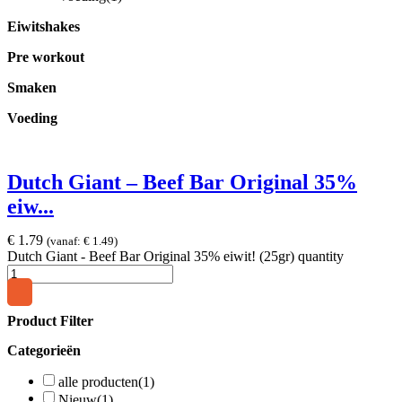
Eiwitshakes
Pre workout
Smaken
Voeding
Dutch Giant – Beef Bar Original 35%
eiw...
€
1.79
(vanaf:
€
1.49
)
Dutch Giant - Beef Bar Original 35% eiwit! (25gr) quantity
Product Filter
Categorieën
alle producten
(1)
Nieuw
(1)