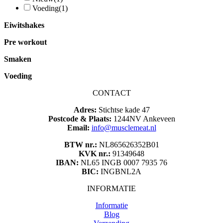
Voeding
(1)
Eiwitshakes
Pre workout
Smaken
Voeding
CONTACT
Adres:
Stichtse kade 47
Postcode & Plaats:
1244NV Ankeveen
Email:
info@musclemeat.nl
BTW nr.:
NL865626352B01
KVK nr.:
91349648
IBAN:
NL65 INGB 0007 7935 76
BIC:
INGBNL2A
INFORMATIE
Informatie
Blog