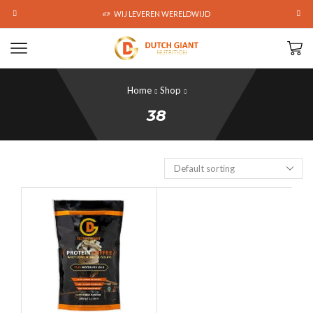
WIJ LEVEREN WERELDWIJD
Home
Shop
38